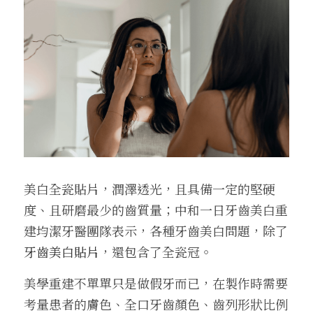
美白全瓷貼片，潤澤透光，且具備一定的堅硬
度、且研磨最少的齒質量；中和一日牙齒美白重
建均潔牙醫團隊表示，各種牙齒美白問題，除了
牙齒美白貼片
，還包含了全瓷冠。
美學重建不單單只是做假牙而已，在製作時需要
考量患者的膚色、全口牙齒顏色、齒列形狀比例