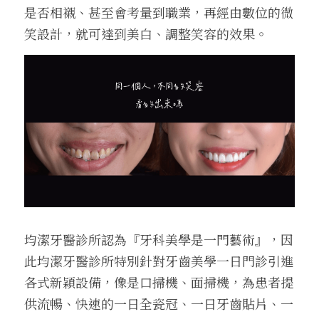
是否相襯、甚至會考量到職業，再經由數位的微
笑設計，就可達到美白、調整笑容的效果。
均潔牙醫診所認為『牙科美學是一門藝術』，因
此均潔牙醫診所特別針對牙齒美學一日門診引進
各式新穎設備，像是口掃機、面掃機，為患者提
供流暢、快速的一日全瓷冠、一日牙齒貼片、一